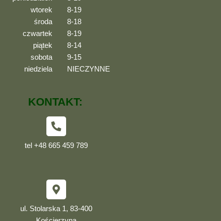
wtorek
8-19
środa
8-18
czwartek
8-19
piątek
8-14
sobota
9-15
niedziela
NIECZYNNE
KONTAKT:
tel +48 665 459 789
ul. Stolarska 1, 83-400
Kościerzyna