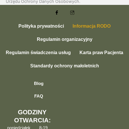
Urzędu Ochrony Danych Osobowych.
Polityka prywatności
Informacja RODO
Regulamin organizacyjny
Regulamin świadczenia usług
Karta praw Pacjenta
Standardy ochrony małoletnich
Blog
FAQ
GODZINY
OTWARCIA:
poniedziałek
8-19