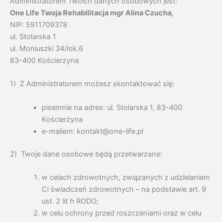
Administratorem Twoich danych osobowych jest:
One Life Twoja Rehabilitacja mgr Alina Czucha,
NIP: 5911709378
ul. Stolarska 1
ul. Moniuszki 34/lok.6
83-400 Kościerzyna
1) Z Administratorem możesz skontaktować się:
pisemnie na adres: ul. Stolarska 1, 83-400
Kościerzyna
e-mailem: kontakt@one-life.pl
2) Twoje dane osobowe będą przetwarzane:
w celach zdrowotnych, związanych z udzielaniem
Ci świadczeń zdrowotnych – na podstawie art. 9
ust. 2 lit h RODO;
w celu ochrony przed roszczeniami oraz w celu