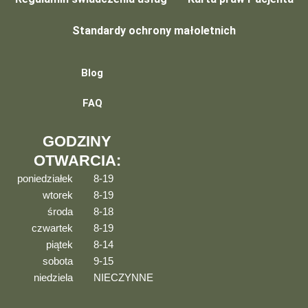
Standardy ochrony małoletnich
Blog
FAQ
GODZINY
OTWARCIA:
poniedziałek
8-19
wtorek
8-19
środa
8-18
czwartek
8-19
piątek
8-14
sobota
9-15
niedziela
NIECZYNNE