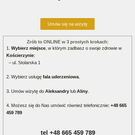
Umów się na wizytę
Zrób to ONLINE w 3 prostych krokach:
1.
Wybierz miejsce
, w którym zadbasz o swoje zdrowie w
Kościerzynie
:
– ul. Stolarska 1
2. Wybierz usługę
fala uderzeniowa
.
3. Umów wizytę do
Aleksandry
lub
Aliny
.
4. Możesz się do Nas umówić również telefonicznie:
+48 665
459 789
tel +48 665 459 789