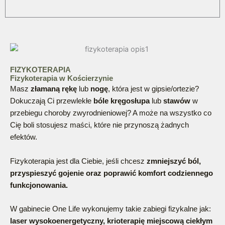
FIZYKOTERAPIA
Fizykoterapia w Kościerzynie
Masz
złamaną rękę
lub
nogę
, która jest w gipsie/ortezie?
Dokuczają Ci przewlekłe
bóle kręgosłupa
lub
stawów
w
przebiegu choroby zwyrodnieniowej? A może na wszystko co
Cię boli stosujesz maści, które nie przynoszą żadnych
efektów.
Fizykoterapia jest dla Ciebie, jeśli chcesz
zmniejszyć ból,
przyspieszyć gojenie oraz poprawić komfort codziennego
funkcjonowania.
W gabinecie One Life wykonujemy takie zabiegi fizykalne jak:
laser wysokoenergetyczny, krioterapię miejscową ciekłym