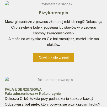
Fizykoterapia
Masz gips/orteze z powodu złamanej ręki lub nogi? Dokuczają
Ci przewlekłe bóle kręgosłupa lub stawów w przebiegu
choroby zwyrodnieniowej?
A może na wszystko co Cię boli stosujesz, maści i nie ma
efektów.
Dowiedz się więcej
FALA UDERZENIOWA
Fala uderzeniowa w Kościerzynie
Dokucza Ci
ból łokcia
przy podnoszeniu kubka z kawą?
Odczuwasz
ból pięty
, który pojawia się przy każdym kroku?