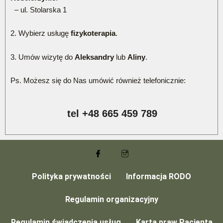
– ul. Stolarska 1
2. Wybierz usługę
fizykoterapia
.
3. Umów wizytę do
Aleksandry
lub
Aliny
.
Ps. Możesz się do Nas umówić również telefonicznie:
tel +48 665 459 789
Polityka prywatności
Informacja RODO
Regulamin organizacyjny
Regulamin świadczenia usług
Karta praw Pacjenta