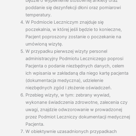
będzie o wypełnienie stosownej ankiety oraz
poddanie się dezynfekcji dłoni oraz pomiarowi
temperatury.
W Podmiocie Leczniczym znajduje się
poczekalnia, w której jeśli będzie to konieczne,
Pacjent poproszony zostanie o poczekanie na
umówioną wizytę.
W przypadku pierwszej wizyty personel
administracyjny Podmiotu Leczniczego poprosi
Pacjenta o podanie niezbędnych danych, celem
ich wpisania w zakładaną dla niego kartę pacjenta
(dokumentacja medyczna), udzielenie
niezbędnych zgód i złożenie oświadczeń.
Przebieg wizyty, w tym: zebrany wywiad,
wykonane świadczenia zdrowotne, zalecenia czy
uwagi, znajdzie odwzorowanie w prowadzonej
przez Podmiot Leczniczy dokumentacji medycznej
Pacjenta.
W obiektywnie uzasadnionych przypadkach