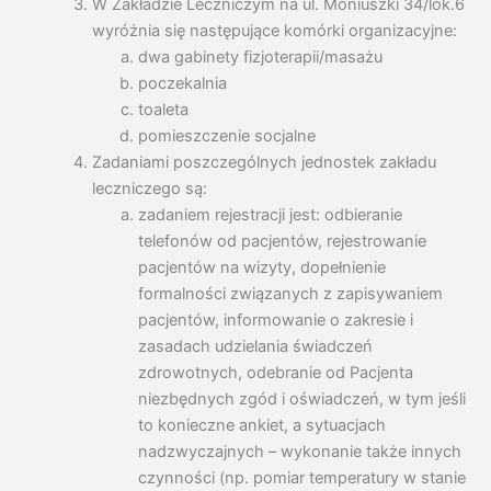
W Zakładzie Leczniczym na ul. Moniuszki 34/lok.6
wyróżnia się następujące komórki organizacyjne:
dwa gabinety fizjoterapii/masażu
poczekalnia
toaleta
pomieszczenie socjalne
Zadaniami poszczególnych jednostek zakładu
leczniczego są:
zadaniem rejestracji jest: odbieranie
telefonów od pacjentów, rejestrowanie
pacjentów na wizyty, dopełnienie
formalności związanych z zapisywaniem
pacjentów, informowanie o zakresie i
zasadach udzielania świadczeń
zdrowotnych, odebranie od Pacjenta
niezbędnych zgód i oświadczeń, w tym jeśli
to konieczne ankiet, a sytuacjach
nadzwyczajnych – wykonanie także innych
czynności (np. pomiar temperatury w stanie