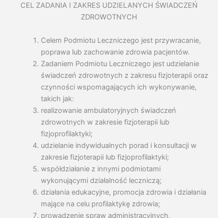
CEL ZADANIA I ZAKRES UDZIELANYCH ŚWIADCZEŃ
ZDROWOTNYCH
Celem Podmiotu Leczniczego jest przywracanie,
poprawa lub zachowanie zdrowia pacjentów.
Zadaniem Podmiotu Leczniczego jest udzielanie
świadczeń zdrowotnych z zakresu fizjoterapii oraz
czynności wspomagających ich wykonywanie,
takich jak:
realizowanie ambulatoryjnych świadczeń
zdrowotnych w zakresie fizjoterapii lub
fizjoprofilaktyki;
udzielanie indywidualnych porad i konsultacji w
zakresie fizjoterapii lub fizjoprofilaktyki;
współdziałanie z innymi podmiotami
wykonującymi działalność leczniczą;
działania edukacyjne, promocja zdrowia i działania
mające na celu profilaktykę zdrowia;
prowadzenie spraw administracyjnych,