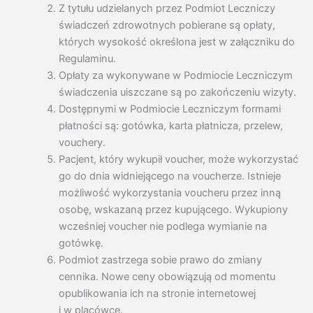
Z tytułu udzielanych przez Podmiot Leczniczy
świadczeń zdrowotnych pobierane są opłaty,
których wysokość określona jest w załączniku do
Regulaminu.
Opłaty za wykonywane w Podmiocie Leczniczym
świadczenia uiszczane są po zakończeniu wizyty.
Dostępnymi w Podmiocie Leczniczym formami
płatności są: gotówka, karta płatnicza, przelew,
vouchery.
Pacjent, który wykupił voucher, może wykorzystać
go do dnia widniejącego na voucherze. Istnieje
możliwość wykorzystania voucheru przez inną
osobę, wskazaną przez kupującego. Wykupiony
wcześniej voucher nie podlega wymianie na
gotówkę.
Podmiot zastrzega sobie prawo do zmiany
cennika. Nowe ceny obowiązują od momentu
opublikowania ich na stronie internetowej
i w placówce.