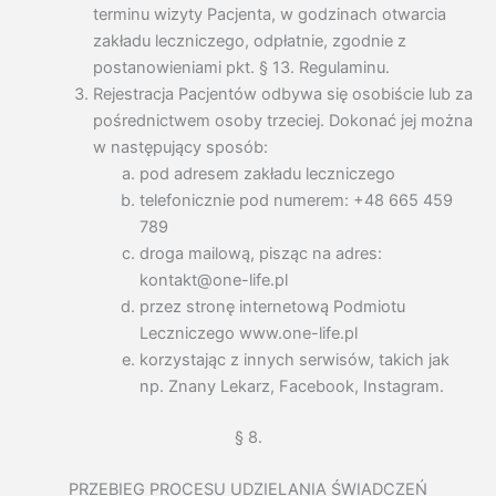
terminu wizyty Pacjenta, w godzinach otwarcia
zakładu leczniczego, odpłatnie, zgodnie z
postanowieniami pkt. § 13. Regulaminu.
Rejestracja Pacjentów odbywa się osobiście lub za
pośrednictwem osoby trzeciej. Dokonać jej można
w następujący sposób:
pod adresem zakładu leczniczego
telefonicznie pod numerem: +48 665 459
789
droga mailową, pisząc na adres:
kontakt@one-life.pl
przez stronę internetową Podmiotu
Leczniczego www.one-life.pl
korzystając z innych serwisów, takich jak
np. Znany Lekarz, Facebook, Instagram.
§ 8.
PRZEBIEG PROCESU UDZIELANIA ŚWIADCZEŃ