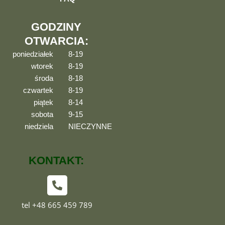
GODZINY
OTWARCIA:
poniedziałek
8-19
wtorek
8-19
środa
8-18
czwartek
8-19
piątek
8-14
sobota
9-15
niedziela
NIECZYNNE
KONTAKT:
tel +48 665 459 789