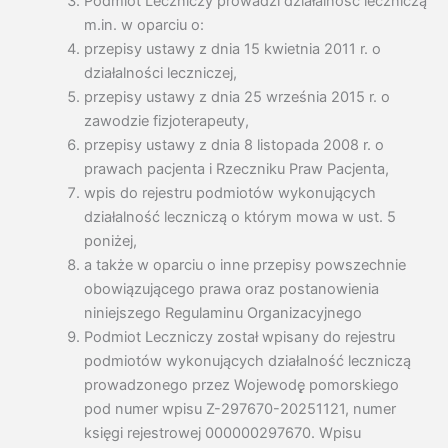
Podmiot Leczniczy prowadzi działalność leczniczą
m.in. w oparciu o:
przepisy ustawy z dnia 15 kwietnia 2011 r. o
działalności leczniczej,
przepisy ustawy z dnia 25 września 2015 r. o
zawodzie fizjoterapeuty,
przepisy ustawy z dnia 8 listopada 2008 r. o
prawach pacjenta i Rzeczniku Praw Pacjenta,
wpis do rejestru podmiotów wykonujących
działalność leczniczą o którym mowa w ust. 5
poniżej,
a także w oparciu o inne przepisy powszechnie
obowiązującego prawa oraz postanowienia
niniejszego Regulaminu Organizacyjnego
Podmiot Leczniczy został wpisany do rejestru
podmiotów wykonujących działalność leczniczą
prowadzonego przez Wojewodę̨ pomorskiego
pod numer wpisu Z-297670-20251121, numer
księgi rejestrowej 000000297670. Wpisu