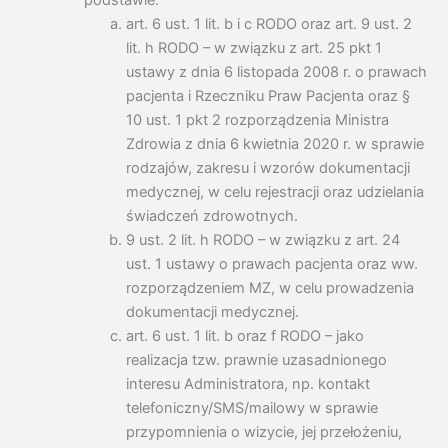
podstawie:
art. 6 ust. 1 lit. b i c RODO oraz art. 9 ust. 2
lit. h RODO – w związku z art. 25 pkt 1
ustawy z dnia 6 listopada 2008 r. o prawach
pacjenta i Rzeczniku Praw Pacjenta oraz §
10 ust. 1 pkt 2 rozporządzenia Ministra
Zdrowia z dnia 6 kwietnia 2020 r. w sprawie
rodzajów, zakresu i wzorów dokumentacji
medycznej, w celu rejestracji oraz udzielania
świadczeń zdrowotnych.
9 ust. 2 lit. h RODO – w związku z art. 24
ust. 1 ustawy o prawach pacjenta oraz ww.
rozporządzeniem MZ, w celu prowadzenia
dokumentacji medycznej.
art. 6 ust. 1 lit. b oraz f RODO – jako
realizacja tzw. prawnie uzasadnionego
interesu Administratora, np. kontakt
telefoniczny/SMS/mailowy w sprawie
przypomnienia o wizycie, jej przełożeniu,