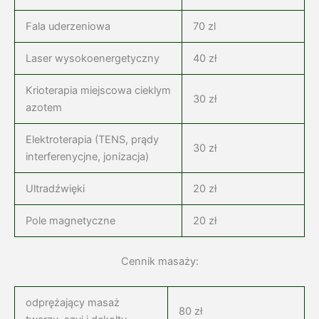
Fala uderzeniowa
70 zl
Laser wysokoenergetyczny
40 zł
Krioterapia miejscowa cieklym
30 zł
azotem
Elektroterapia (TENS, prądy
30 zł
interferenycjne, jonizacja)
Ultradźwięki
20 zł
Pole magnetyczne
20 zł
Cennik masaży:
odprężający masaż
80 zł