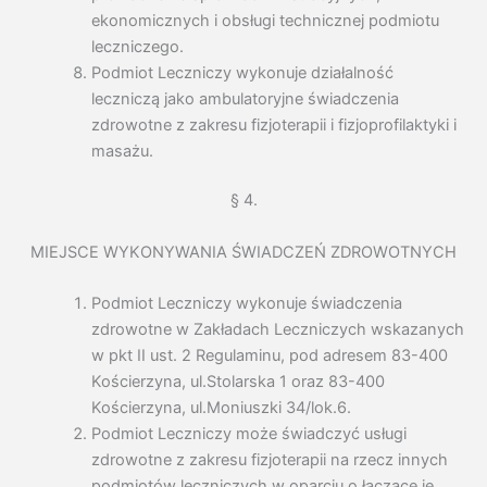
ekonomicznych i obsługi technicznej podmiotu
leczniczego.
Podmiot Leczniczy wykonuje działalność
leczniczą jako ambulatoryjne świadczenia
zdrowotne z zakresu fizjoterapii i fizjoprofilaktyki i
masażu.
§ 4.
MIEJSCE WYKONYWANIA ŚWIADCZEŃ ZDROWOTNYCH
Podmiot Leczniczy wykonuje świadczenia
zdrowotne w Zakładach Leczniczych wskazanych
w pkt II ust. 2 Regulaminu, pod adresem 83-400
Kościerzyna, ul.Stolarska 1 oraz 83-400
Kościerzyna, ul.Moniuszki 34/lok.6.
Podmiot Leczniczy może świadczyć usługi
zdrowotne z zakresu fizjoterapii na rzecz innych
podmiotów leczniczych w oparciu o łączące je