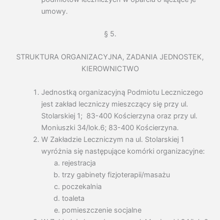
umowy.
§ 5.
STRUKTURA ORGANIZACYJNA, ZADANIA JEDNOSTEK,
KIEROWNICTWO
Jednostką organizacyjną Podmiotu Leczniczego
jest zakład leczniczy mieszczący się przy ul.
Stolarskiej 1; 83-400 Kościerzyna oraz przy ul.
Moniuszki 34/lok.6; 83-400 Kościerzyna.
W Zakładzie Leczniczym na ul. Stolarskiej 1
wyróżnia się następujące komórki organizacyjne:
rejestracja
trzy gabinety fizjoterapii/masażu
poczekalnia
toaleta
pomieszczenie socjalne