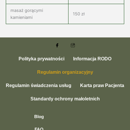
masaż gorącymi
150 zł
kamieniami
Polityka prywatności
Informacja RODO
Regulamin organizacyjny
Regulamin świadczenia usług
Karta praw Pacjenta
Standardy ochrony małoletnich
Blog
FAQ