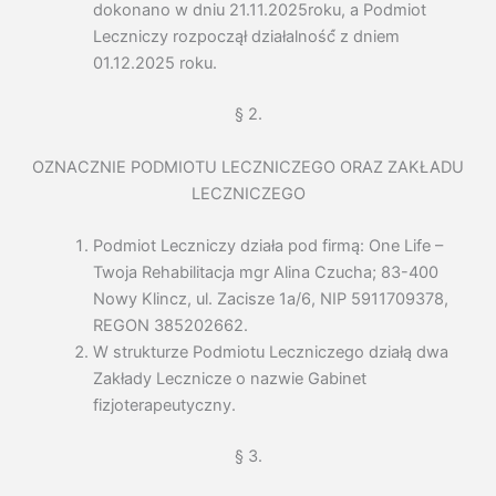
dokonano w dniu 21.11.2025roku, a Podmiot
Leczniczy rozpoczął działalność́ z dniem
01.12.2025 roku.
§ 2.
OZNACZNIE PODMIOTU LECZNICZEGO ORAZ ZAKŁADU
LECZNICZEGO
Podmiot Leczniczy działa pod firmą: One Life –
Twoja Rehabilitacja mgr Alina Czucha; 83-400
Nowy Klincz, ul. Zacisze 1a/6, NIP 5911709378,
REGON 385202662.
W strukturze Podmiotu Leczniczego działą dwa
Zakłady Lecznicze o nazwie Gabinet
fizjoterapeutyczny.
§ 3.