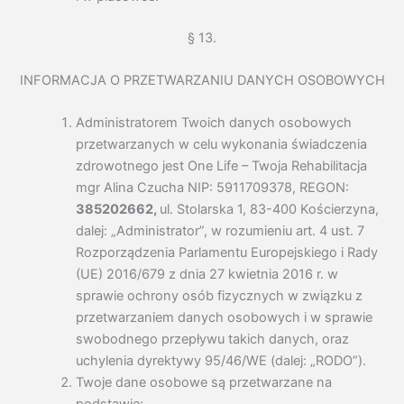
§ 13.
INFORMACJA O PRZETWARZANIU DANYCH OSOBOWYCH
Administratorem Twoich danych osobowych
przetwarzanych w celu wykonania świadczenia
zdrowotnego jest One Life – Twoja Rehabilitacja
mgr Alina Czucha NIP: 5911709378, REGON:
385202662,
ul. Stolarska 1, 83-400 Kościerzyna,
dalej: „Administrator”, w rozumieniu art. 4 ust. 7
Rozporządzenia Parlamentu Europejskiego i Rady
(UE) 2016/679 z dnia 27 kwietnia 2016 r. w
sprawie ochrony osób fizycznych w związku z
przetwarzaniem danych osobowych i w sprawie
swobodnego przepływu takich danych, oraz
uchylenia dyrektywy 95/46/WE (dalej: „RODO”).
Twoje dane osobowe są przetwarzane na