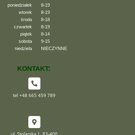
poniedziałek
8-19
wtorek
8-19
środa
8-18
czwartek
8-19
piątek
8-14
sobota
9-15
niedziela
NIECZYNNE
KONTAKT:
tel +48 665 459 789
ul. Stolarska 1, 83-400