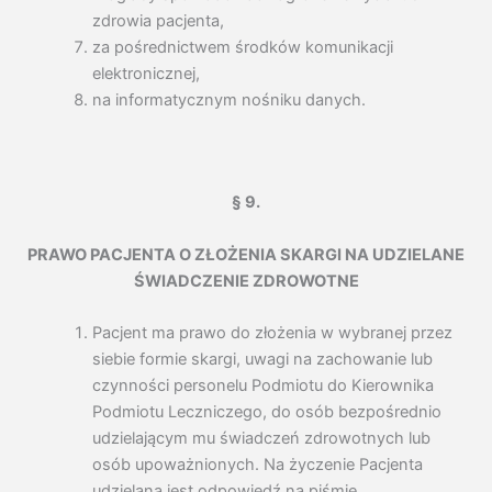
zdrowia pacjenta,
za pośrednictwem środków komunikacji
elektronicznej,
na informatycznym nośniku danych.
§ 9.
PRAWO PACJENTA O ZŁOŻENIA SKARGI NA UDZIELANE
ŚWIADCZENIE ZDROWOTNE
Pacjent ma prawo do złożenia w wybranej przez
siebie formie skargi, uwagi na zachowanie lub
czynności personelu Podmiotu do Kierownika
Podmiotu Leczniczego, do osób bezpośrednio
udzielającym mu świadczeń zdrowotnych lub
osób upoważnionych. Na życzenie Pacjenta
udzielana jest odpowiedź na piśmie.