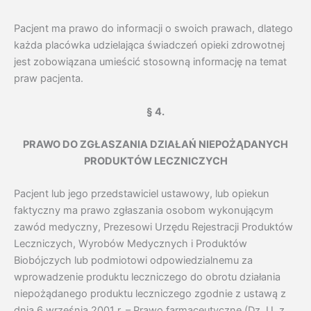
Pacjent ma prawo do informacji o swoich prawach, dlatego
każda placówka udzielająca świadczeń opieki zdrowotnej
jest zobowiązana umieścić stosowną informację na temat
praw pacjenta.
§ 4.
PRAWO DO ZGŁASZANIA DZIAŁAŃ NIEPOŻĄDANYCH
PRODUKTÓW LECZNICZYCH
Pacjent lub jego przedstawiciel ustawowy, lub opiekun
faktyczny ma prawo zgłaszania osobom wykonującym
zawód medyczny, Prezesowi Urzędu Rejestracji Produktów
Leczniczych, Wyrobów Medycznych i Produktów
Biobójczych lub podmiotowi odpowiedzialnemu za
wprowadzenie produktu leczniczego do obrotu działania
niepożądanego produktu leczniczego zgodnie z ustawą z
dnia 6 września 2001 r. – Prawo farmaceutyczne (Dz. U. z