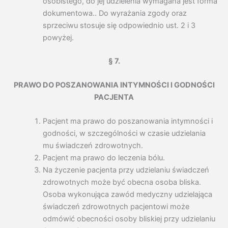
osobistego, do jej udzielenia wymagana jest forma
dokumentowa.. Do wyrażania zgody oraz
sprzeciwu stosuje się odpowiednio ust. 2 i 3
powyżej.
§ 7.
PRAWO DO POSZANOWANIA INTYMNOŚCI I GODNOŚCI
PACJENTA
Pacjent ma prawo do poszanowania intymności i
godności, w szczególności w czasie udzielania
mu świadczeń zdrowotnych.
Pacjent ma prawo do leczenia bólu.
Na życzenie pacjenta przy udzielaniu świadczeń
zdrowotnych może być obecna osoba bliska.
Osoba wykonująca zawód medyczny udzielająca
świadczeń zdrowotnych pacjentowi może
odmówić obecności osoby bliskiej przy udzielaniu