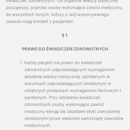
świadczeń zdrowotnych. Od organów władzy publicznej
począwszy, poprzez osoby wykonujące zawód medyczny,
do wszystkich innych, którzy z racji wykonywanego
zawodu mają kontakt z pacjentem
§ 1.
PRAWO DO ŚWIADCZEŃ ZDROWOTNYCH
Każdy pacjent ma prawo do świadczeń
zdrowotnych odpowiadających wymaganiom
aktualnej wiedzy medycznej, udzielanych w
warunkach odpowiadających określonym w
odrębnych przepisach wymaganiom fachowym i
sanitarnym. Przy udzielaniu świadczeń
zdrowotnych osoby wykonujące zawód
medyczny kierują się zasadami etyki zawodowej
określonymi przez właściwe samorządy zawodów
medycznych.