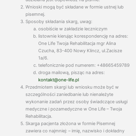
Wnioski mogą być składane w formie ustnej lub
pisemnej.
Sposoby składania skarg, uwag:
osobiście w zakładzie leczniczym
listownie kierując korespondencję na adres:
One Life Twoja Rehabilitacja mgr Alina
Czucha, 83-400 Nowy Klincz, ul.Zacisze
1a/6.
telefonicznie pod numerem: +48665459789
droga mailową, pisząc na adres:
kontakt@one-life.pl
Przedmiotem skargi lub wniosku może być w
szczególności zaniedbanie lub nienależyte
wykonanie zadań przez osoby świadczące usługi
medyczne i pozamedyczne w One Life – Twoja
Rehabilitacja.
Skarga pacjenta złożona w formie Pisemnej
zawiera co najmniej: – imię, nazwisko i dokładny