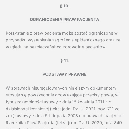
§ 10.
OGRANICZENIA PRAW PACJENTA
Korzystanie z praw pacjenta może zostać ograniczone w
przypadku wystąpienia zagrożenia epidemicznego oraz ze
względu na bezpieczeństwo zdrowotne pacjentów.
§ 11.
PODSTAWY PRAWNE
W sprawach nieuregulowanych niniejszym dokumentem
stosuje się powszechnie obowiązujące przepisy prawa, w
tym szczególności ustawy z dnia 15 kwietnia 2011 r. o
działalności leczniczej (tekst jedn. Dz. U. 2021, poz. 711 ze
zm.), ustawy z dnia 6 listopada 2008 r. o prawach pacjenta i
Rzeczniku Praw Pacjenta (tekst jedn. Dz. U. 2020, poz. 849