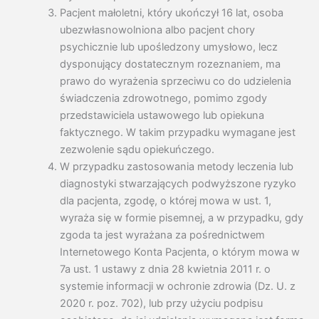
Pacjent małoletni, który ukończył 16 lat, osoba
ubezwłasnowolniona albo pacjent chory
psychicznie lub upośledzony umysłowo, lecz
dysponujący dostatecznym rozeznaniem, ma
prawo do wyrażenia sprzeciwu co do udzielenia
świadczenia zdrowotnego, pomimo zgody
przedstawiciela ustawowego lub opiekuna
faktycznego. W takim przypadku wymagane jest
zezwolenie sądu opiekuńczego.
W przypadku zastosowania metody leczenia lub
diagnostyki stwarzających podwyższone ryzyko
dla pacjenta, zgodę, o której mowa w ust. 1,
wyraża się w formie pisemnej, a w przypadku, gdy
zgoda ta jest wyrażana za pośrednictwem
Internetowego Konta Pacjenta, o którym mowa w
7a ust. 1 ustawy z dnia 28 kwietnia 2011 r. o
systemie informacji w ochronie zdrowia (Dz. U. z
2020 r. poz. 702), lub przy użyciu podpisu