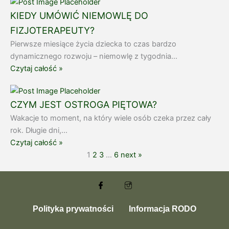
KIEDY UMÓWIĆ NIEMOWLĘ DO
FIZJOTERAPEUTY?
Pierwsze miesiące życia dziecka to czas bardzo
dynamicznego rozwoju – niemowlę z tygodnia...
Czytaj całość »
CZYM JEST OSTROGA PIĘTOWA?
Wakacje to moment, na który wiele osób czeka przez cały
rok. Długie dni,...
Czytaj całość »
1
2
3
…
6
next »
Polityka prywatności
Informacja RODO