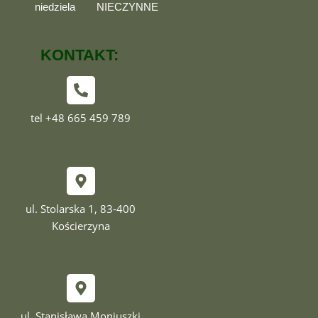
niedziela
NIECZYNNE
KONTAKT:
tel +48 665 459 789
ul. Stolarska 1, 83-400
Kościerzyna
ul. Stanisława Moniuszki