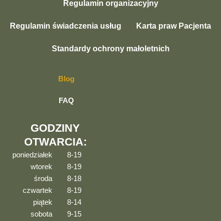
Regulamin organizacyjny
Regulamin świadczenia usług
Karta praw Pacjenta
Standardy ochrony małoletnich
Blog
FAQ
GODZINY
OTWARCIA:
poniedziałek
8-19
wtorek
8-19
środa
8-18
czwartek
8-19
piątek
8-14
sobota
9-15